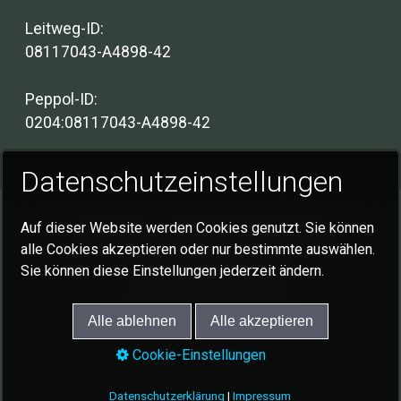
Leitweg-ID:
08117043-A4898-42
Peppol-ID:
0204:08117043-A4898-42
Datenschutzeinstellungen
Auf dieser Website werden Cookies genutzt. Sie können
Impressum
Datenschutzerklärung
alle Cookies akzeptieren oder nur bestimmte auswählen.
Cookie-Einstellungen
Sie können diese Einstellungen jederzeit ändern.
© 2026 Gemeinde Schlat
Alle ablehnen
Alle akzeptieren
Cookie-Einstellungen
Datenschutzerklärung
|
Impressum