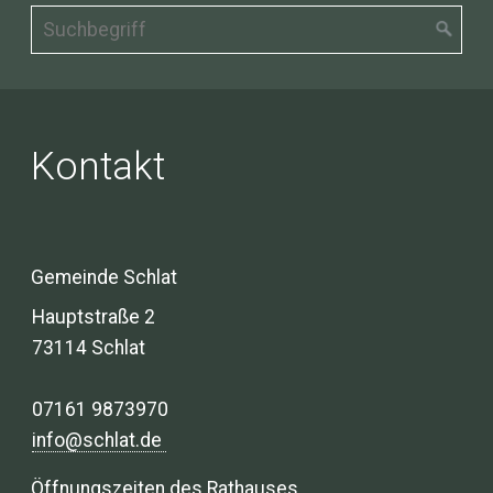
Kontakt
Gemeinde Schlat
Hauptstraße 2
73114 Schlat
07161 9873970
info@schlat.de
Öffnungszeiten des Rathauses