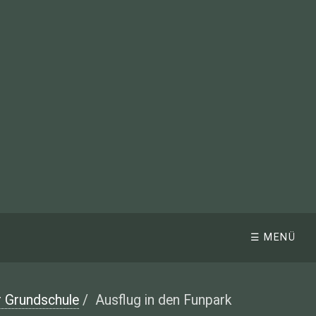
☰ MENÜ
r Grundschule
/
Ausflug in den Funpark