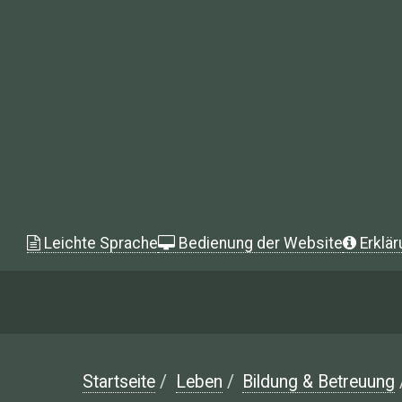
Leichte Sprache
Bedienung der Website
Erklär
Startseite
/
Leben
/
Bildung & Betreuung