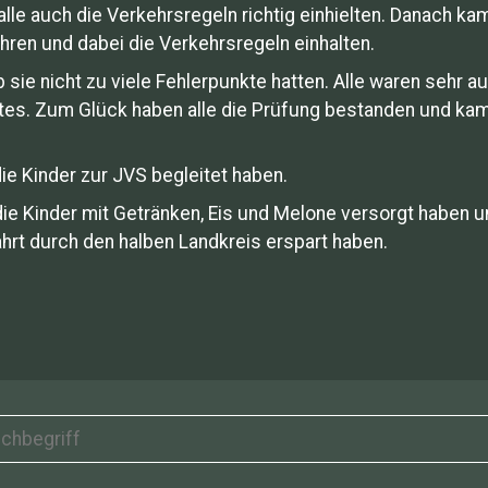
alle auch die Verkehrsregeln richtig einhielten. Danach 
hren und dabei die Verkehrsregeln einhalten.
 sie nicht zu viele Fehlerpunkte hatten. Alle waren sehr 
stes. Zum Glück haben alle die Prüfung bestanden und kam
 die Kinder zur JVS begleitet haben.
ie die Kinder mit Getränken, Eis und Melone versorgt habe
rt durch den halben Landkreis erspart haben.