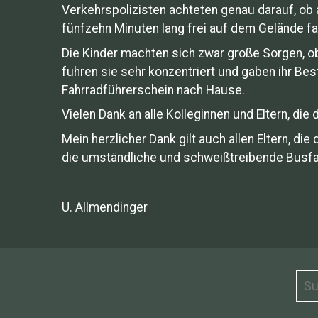
Verkehrspolizisten achteten genau darauf, ob 
fünfzehn Minuten lang frei auf dem Gelände fa
Die Kinder machten sich zwar große Sorgen, ob
fuhren sie sehr konzentriert und gaben ihr Be
Fahrradführerschein nach Hause.
Vielen Dank an alle Kolleginnen und Eltern, die
Mein herzlicher Dank gilt auch allen Eltern, d
die umständliche und schweißtreibende Busfah
U. Allmendinger