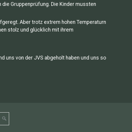
kam die Gruppenprüfung. Die Kinder mussten
aufgeregt. Aber trotz extrem hohen Temperaturn
en stolz und glücklich mit ihrem
n und uns von der JVS abgeholt haben und uns so