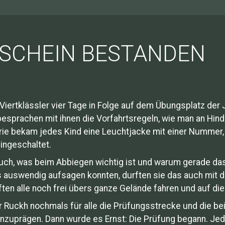
SCHEIN BESTANDEN
Viertklässler vier Tage in Folge auf dem Übungsplatz der
besprachen mit ihnen die Vorfahrtsregeln, wie man an Hind
rie bekam jedes Kind eine Leuchtjacke mit einer Nummer, 
ingeschaltet.
 auch, was beim Abbiegen wichtig ist und warum gerade da
s auswendig aufsagen konnten, durften sie das auch mit 
en alle noch frei übers ganze Gelände fahren und auf die
r Ruckh nochmals für alle die Prüfungsstrecke und die bei
inzuprägen. Dann wurde es Ernst: Die Prüfung begann. Je