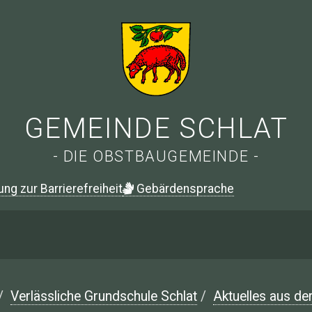
GEMEINDE SCHLAT
- DIE OBSTBAUGEMEINDE -
ung zur Barrierefreiheit
G
ebärdensprache
/
Verlässliche Grundschule Schlat
/
Aktuelles aus de