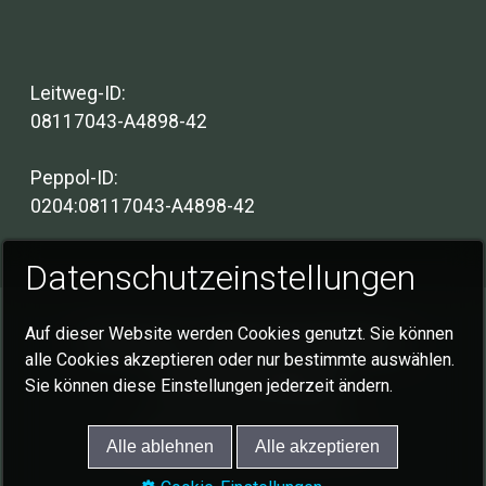
Leitweg-ID:
08117043-A4898-42
Peppol-ID:
0204:08117043-A4898-42
Datenschutzeinstellungen
Auf dieser Website werden Cookies genutzt. Sie können
Impressum
Datenschutzerklärung
alle Cookies akzeptieren oder nur bestimmte auswählen.
Cookie-Einstellungen
Sie können diese Einstellungen jederzeit ändern.
© 2026 Gemeinde Schlat
Alle ablehnen
Alle akzeptieren