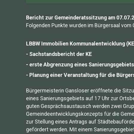
Bericht zur Gemeinderatssitzung am 07.07.
Folgenden Punkte wurden im Bürgersaal vom 
LBBW Immobilien Kommunalentwicklung (KE
- Sachstandsbericht der KE
- erste Abgrenzung eines Sanierungsgebiets
- Planung einer Veranstaltung für die Bürg
Bürgermeisterin Gansloser eröffnete die Sitz
eines Sanierungsgebiets auf 17 Uhr zur Ortsb
guten Gesprächsaustausch werden zwei Gruppen
Gemeindeentwicklungskonzepts für die Gemein
zur Stellung eines Antrags auf Städtebauför
gefördert werden. Mit einem Sanierungsgebiet