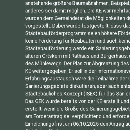
anstehende größere Baumaßnahmen. Beispiels
anderes sei damit möglich. Die KE war mehrfa
wurden dem Gemeinderat die Möglichkeiten d
vorgestellt. Dabei wurde festgestellt, dass d
Städtebauförderprogramm seien höhere Förder
keine Förderung für Neubauten und auch keine
Städtebauförderung werde ein Sanierungsgeb
älteren Ortskern mit Rathaus und Bürgerhaus, 
des Mühlewegs. Der Plan zur Abgrenzung des
KE weitergegeben. Er soll in der Information
Erfahrungsaustausch wäre die Teilnahme der 
Sanierungsgebiets diskutieren, aber auch ent
Städtebauliches Konzept (ISEK) für das Sani
Das GEK wurde bereits von der KE erstellt un
erstellt, wenn die Größe des Sanierungsgebie
am Förderantrag sei verpflichtend und erforder
Einreichungsfrist am 06.10.2025 den Antrag a