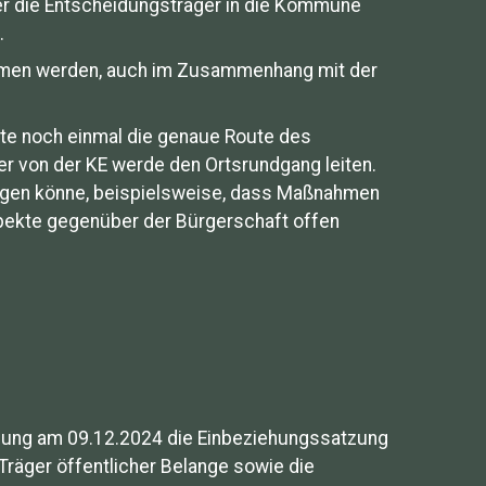
er die Entscheidungsträger in die Kommune
i.
mmen werden, auch im Zusammenhang mit der
rte noch einmal die genaue Route des
r von der KE werde den Ortsrundgang leiten.
bergen könne, beispielsweise, dass Maßnahmen
spekte gegenüber der Bürgerschaft offen
tzung am 09.12.2024 die Einbeziehungssatzung
Träger öffentlicher Belange sowie die