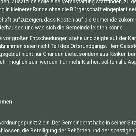
 Zusätzlich solle eine Veranstaltung stattfinden, zu d
g in kleinerer Runde ohne die Bürgerschaft eingeplant se
schaft aufzuzeigen, dass Kosten auf die Gemeinde zuko
derhauses und was sich die Gemeinde leisten könne.
 vor großen Entscheidungen stehe und zeigte auf der Ka
ßnahmen seien nicht Teil des Ortsrundgangs. Herr Geissle
ngsgebiet nicht nur Chancen biete, sondern aus Risiken 
 möglich sein werden. Für mehr Klarheit sollten alle A
ahmen
sordnungspunkt 2 ein. Der Gemeinderat habe in seiner Si
chlossen, die Beteiligung der Behörden und der sonstigen 