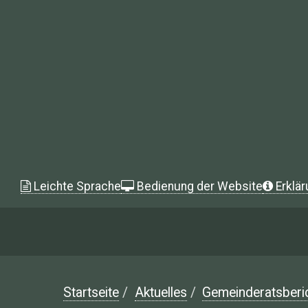
Leichte Sprache
Bedienung der Website
Erklär
Startseite
/
Aktuelles
/
Gemeinderatsberi