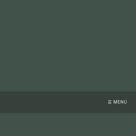
☰ MENÜ