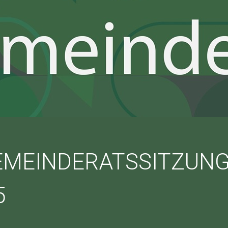
EMEINDERATSSITZUN
5