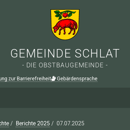
GEMEINDE SCHLAT
- DIE OBSTBAUGEMEINDE -
ung zur Barrierefreiheit
G
ebärdensprache
chte
/
Berichte 2025
/
07.07.2025