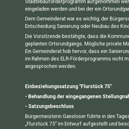
Städtebauförderprogramm aufgenommen werden.
eingeladen werden und bei der ein Ortsrundgan
Dem Gemeinderat war es wichtig, der Bürger
Entscheidung Sanierung oder Neubau des Kin
Die Vorsitzende bestätigte, dass die Kommune
geplanten Ortsrundgangs. Mögliche private Ma
Ein Gemeinderat hob hervor, dass ein Sanieru
im Rahmen des ELR-Förderprogramms nicht mehr
angesprochen werden.
Einbeziehungssatzung "Flurstück 75"
- Behandlung der eingegangenen Stellungn
- Satzungsbeschluss
Bürgermeisterin Gansloser führte in den Tage
„Flurstück 75“ im Entwurf aufgestellt und bes