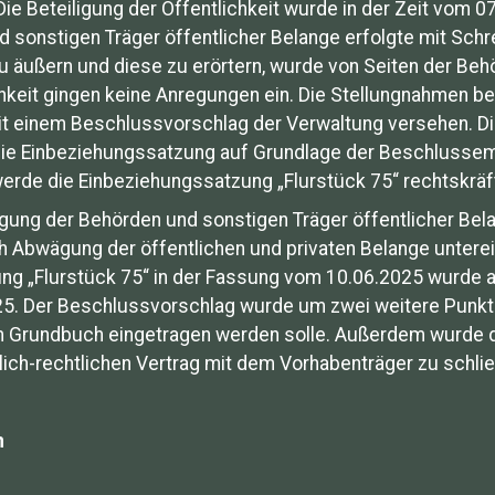
Die Beteiligung der Öffentlichkeit wurde in der Zeit vom 0
d sonstigen Träger öffentlicher Belange erfolgte mit Sch
 äußern und diese zu erörtern, wurde von Seiten der Beh
hkeit gingen keine Anregungen ein. Die Stellungnahmen 
 einem Beschlussvorschlag der Verwaltung versehen. Di
ie Einbeziehungssatzung auf Grundlage der Beschlussemp
rde die Einbeziehungssatzung „Flurstück 75“ rechtskräft
igung der Behörden und sonstigen Träger öffentlicher B
h Abwägung der öffentlichen und privaten Belange unter
g „Flurstück 75“ in der Fassung vom 10.06.2025 wurde a
25. Der Beschlussvorschlag wurde um zwei weitere Punkt
m Grundbuch eingetragen werden solle. Außerdem wurde di
tlich-rechtlichen Vertrag mit dem Vorhabenträger zu schli
n