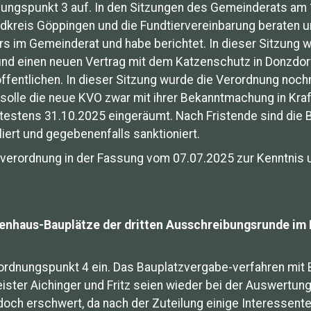
nungspunkt 3 auf. In den Sitzungen des Gemeinderats am
dkreis Göppingen und die Fundtiervereinbarung beraten u
s im Gemeinderat und habe berichtet. In dieser Sitzung 
nd einen neuen Vertrag mit dem Katzenschutz in Donzdorf
öffentlichen. In dieser Sitzung wurde die Verordnung noc
solle die neue KVO zwar mit ihrer Bekanntmachung in Kraf
ätestens 31.10.2025 eingeräumt. Nach Fristende sind die
ert und gegebenenfalls sanktioniert.
verordnung in der Fassung vom 07.07.2025 zur Kenntnis
lienhaus-Bauplätze der dritten Ausschreibungsrunde im
ordnungspunkt 4 ein. Das Bauplatzvergabe-verfahren mit B
ister Aichinger und Fritz seien wieder bei der Auswertu
edoch erschwert, da nach der Zuteilung einige Interessen