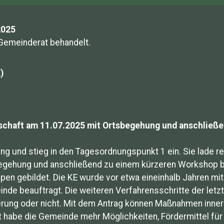
2025
Gemeinderat behandelt.
)
erschaft am 11.07.2025 mit Ortsbegehung und anschlie
ung und stieg in den Tagesordnungspunkt 1 ein. Sie lade 
egehung und anschließend zu einem kürzeren Workshop bis 
 gebildet. Die KE wurde vor etwa eineinhalb Jahren mit 
de beauftragt. Die weiteren Verfahrensschritte der letz
derung oder nicht. Mit dem Antrag können Maßnahmen inne
 habe die Gemeinde mehr Möglichkeiten, Fördermittel für