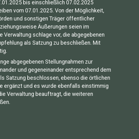
7.01.2025 bis einschließlich 07.02.2025
reiben vom 07.01.2025. Von der Möglichkeit,
örden und sonstigen Träger öffentlicher
beziehungsweise Äußerungen seien im
e Verwaltung schlage vor, die abgegebenen
fehlung als Satzung zu beschließen. Mit
ig.
elange abgegebenen Stellungnahmen zur
einander und gegeneinander entsprechend dem
ls Satzung beschlossen, ebenso die örtlichen
e ergänzt und es wurde ebenfalls einstimmig
e Verwaltung beauftragt, die weiteren
eßen.