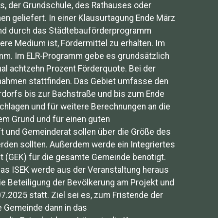
, der Grundschule, des Rathauses oder
n geliefert. In einer Klausurtagung Ende März
und durch das Städtebauförderprogramm
re Medium ist, Fördermittel zu erhalten. Im
amm. Im ELR-Programm gebe es grundsätzlich
al achtzehn Prozent Förderquote. Bei der
nahmen stattfinden. Das Gebiet umfasse den
erdorfs bis zur Bachstraße und bis zum Ende
hlagen und für weitere Berechnungen an die
sem Grund und für einen guten
t und Gemeinderat sollen über die Größe des
rden sollten. Außerdem werde ein Integriertes
t (GEK) für die gesamte Gemeinde benötigt.
 Das ISEK werde aus der Veranstaltung heraus
ie Beteiligung der Bevölkerung am Projekt und
7.2025 statt. Ziel sei es, zum Fristende der
ie Gemeinde dann in das