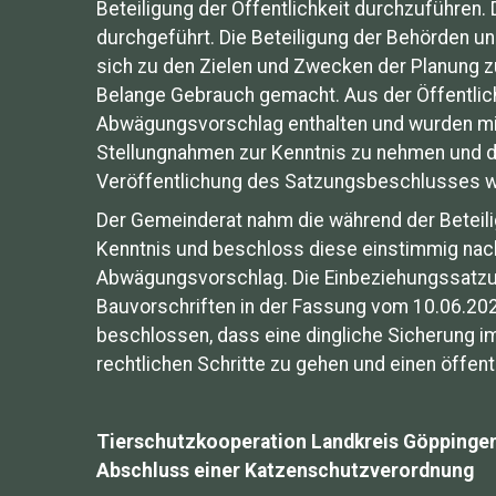
Beteiligung der Öffentlichkeit durchzuführen. 
durchgeführt. Die Beteiligung der Behörden un
sich zu den Zielen und Zwecken der Planung zu
Belange Gebrauch gemacht. Aus der Öffentlic
Abwägungsvorschlag enthalten und wurden mit
Stellungnahmen zur Kenntnis zu nehmen und d
Veröffentlichung des Satzungsbeschlusses we
Der Gemeinderat nahm die während der Beteil
Kenntnis und beschloss diese einstimmig nac
Abwägungsvorschlag. Die Einbeziehungssatzun
Bauvorschriften in der Fassung vom 10.06.20
beschlossen, dass eine dingliche Sicherung i
rechtlichen Schritte zu gehen und einen öffen
Tierschutzkooperation Landkreis Göppinge
Abschluss einer Katzenschutzverordnung