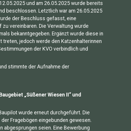
 12.05.2025 und am 26.05.2025 wurde bereits
nd beschlossen. Letztlich war am 26.05.2025
wurde der Beschluss gefasst, eine
 zu vereinbaren. Die Verwaltung wurde
hmals bekanntgegeben. Ergänzt wurde diese in
t treten, jedoch werde den Katzenhalterinnen
 Bestimmungen der KVO verbindlich und
 und stimmte der Aufnahme der
 Baugebiet „Süßener Wiesen II“ und
aupilot wurde erneut durchgeführt. Die
ng der Fragebögen eingebunden gewesen.
ten abgesprungen seien. Eine Bewerbung