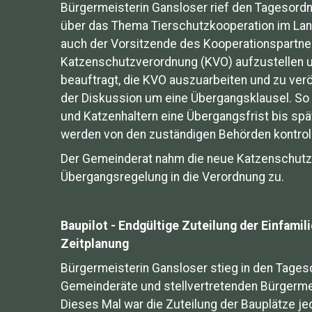
Bürgermeisterin Gansloser rief den Tagesord
über das Thema Tierschutzkooperation im Lan
auch der Vorsitzende des Kooperationspartner
Katzenschutzverordnung (KVO) aufzustellen u
beauftragt, die KVO auszuarbeiten und zu ver
der Diskussion um eine Übergangsklausel. So 
und Katzenhaltern eine Übergangsfrist bis sp
werden von den zuständigen Behörden kontrolli
Der Gemeinderat nahm die neue Katzenschutz
Übergangsregelung in die Verordnung zu.
Baupilot - Endgültige Zuteilung der Einfami
Zeitplanung
Bürgermeisterin Gansloser stieg in den Tages
Gemeinderäte und stellvertretenden Bürgerme
Dieses Mal war die Zuteilung der Bauplätze j