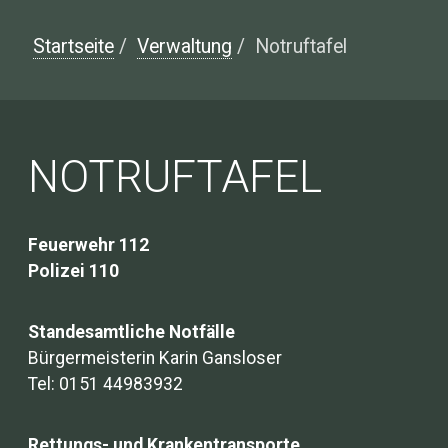
Startseite
/
Verwaltung
/
Notruftafel
NOTRUFTAFEL
Feuerwehr 112
Polizei 110
Standesamtliche Notfälle
Bürgermeisterin Karin Gansloser
Tel: 0151 44983932
Rettungs- und Krankentransporte