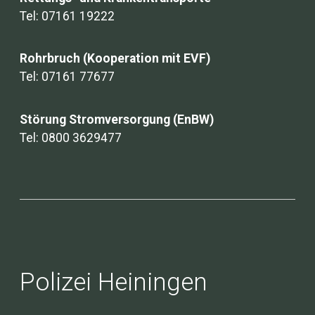
Tel: 07161 19222
Rohrbruch (Kooperation mit EVF)
Tel: 07161 77677
Störung Stromversorgung (EnBW)
Tel: 0800 3629477
Polizei Heiningen