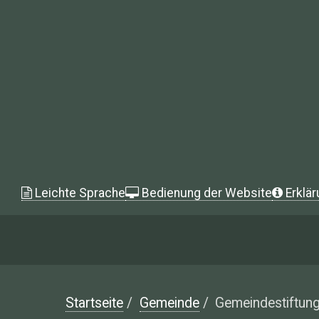
Leichte Sprache
Bedienung der Website
Erklär
Startseite
/
Gemeinde
/
Gemeindestiftun