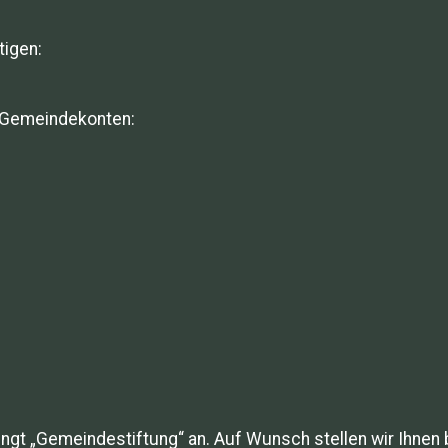
tigen:
r Gemeindekonten:
gt „Gemeindestiftung“ an. Auf Wunsch stellen wir Ihnen