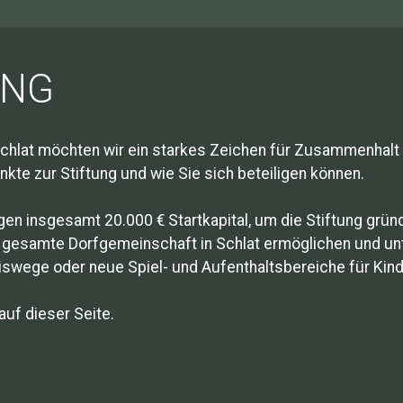
UNG
hlat möchten wir ein starkes Zeichen für Zusammenhalt 
nkte zur Stiftung und wie Sie sich beteiligen können.
en insgesamt 20.000 € Startkapital, um die Stiftung gründe
 die gesamte Dorfgemeinschaft in Schlat ermöglichen und u
niswege oder neue Spiel- und Aufenthaltsbereiche für Kind
auf dieser Seite.