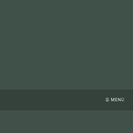
☰ MENÜ