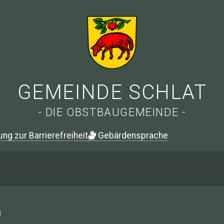
GEMEINDE SCHLAT
- DIE OBSTBAUGEMEINDE -
ung zur Barrierefreiheit
G
ebärdensprache
g