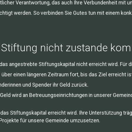
ftlicher Verantwortung, das auch Ihre Verbundenheit mit 
htigt werden. So verbinden Sie Gutes tun mit einem konkr
 Stiftung nicht zustande ko
s das angestrebte Stiftungskapital nicht erreicht wird. Für 
er einen längeren Zeitraum fort, bis das Ziel erreicht is
derinnen und Spender ihr Geld zurück.
Geld wird an Betreuungseinrichtungen in unserer Geme
as Stiftungskapital erreicht wird. Ihre Unterstützung trä
 Projekte für unsere Gemeinde umzusetzen.