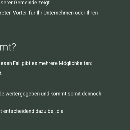
unserer Gemeinde zeigt.
eten Vorteil für Ihr Unternehmen oder Ihren
mmt?
diesen Fall gibt es mehrere Möglichkeiten:
t.
inde weitergegeben und kommt somit dennoch
gt entscheidend dazu bei, die