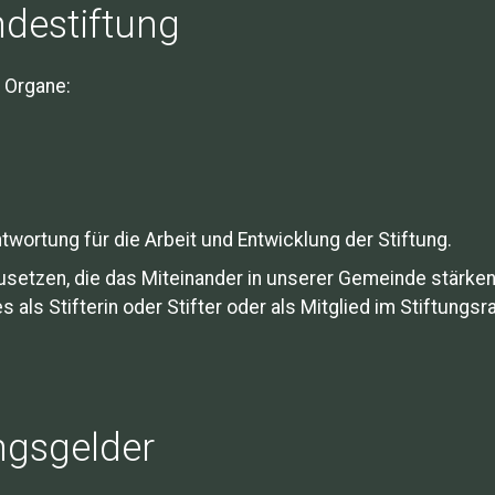
destiftung
i Organe:
wortung für die Arbeit und Entwicklung der Stiftung.
zusetzen, die das Miteinander in unserer Gemeinde stärke
 als Stifterin oder Stifter oder als Mitglied im Stiftungsra
ngsgelder