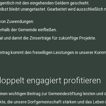
eigentlich mit den eingehenden Geldern geschieht.
elbst bleibt unangetastet. Gearbeitet wird ausschließlich 
n von Zuwendungen:
erhalb der Gemeinde einfließen.
al und damit die Zinserträge für zukünftige Projekte.
Beitrag kommt den freiwilligen Leistungen in unserer Kom
oppelt engagiert profitieren
n wichtigen Beitrag zur Gemeindestiftung leisten und dab
jekte, die unsere Dorfgemeinschaft stärken und das Leben