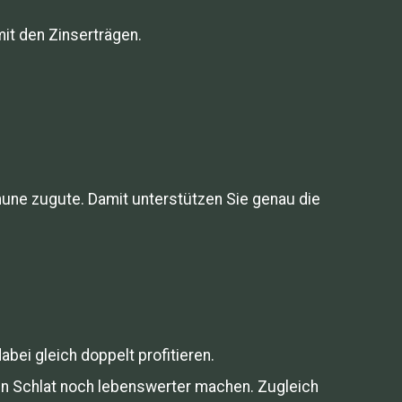
mit den Zinserträgen.
mune zugute. Damit unterstützen Sie genau die
ei gleich doppelt profitieren.
 in Schlat noch lebenswerter machen. Zugleich