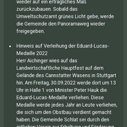
wieder auf ein erträgliches Maß
zurückzubauen. Sobald das
Umweltschutzamt grünes Licht gebe, werde
die Gemeinde den Panoramaweg wieder
freigegeben.
Hinweis auf Verleihung der Eduard-Lucas-
Medaille 2022
Herr Aichinger wies auf das
Landwirtschaftliche Hauptfest auf dem
Gelände des Cannstatter Wasens in Stuttgart
hin. Am Freitag, 30.09.2022 werde dort um 13
Uhr in Halle 1 von Minister Peter Hauk die
Eduard-Lucas-Medaille verliehen. Diese
Medaille werde jedes Jahr an Leute verliehen,
die sich um den Obstbau verdient gemacht
haben. Die Gemeinde Schlat sei durch den
örtlichen Verein zur Erhaltung und Förderung