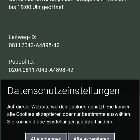
bis 19:00 Uhr geöffnet
Leitweg-ID:
08117043-A4898-42
Peppol-ID:
0204:08117043-A4898-42
Datenschutzeinstellungen
Auf dieser Website werden Cookies genutzt. Sie können
Impressum
Datenschutzerklärung
alle Cookies akzeptieren oder nur bestimmte auswählen.
Cookie-Einstellungen
Sie können diese Einstellungen jederzeit ändern.
© 2026 Gemeinde Schlat
Alle ablehnen
Alle akzeptieren