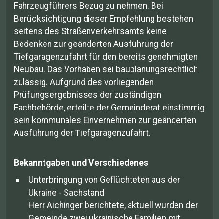
Fahrzeugführers Bezug zu nehmen. Bei
Berücksichtigung dieser Empfehlung bestehen
seitens des Straßenverkehrsamts keine
Bedenken zur geänderten Ausführung der
Tiefgaragenzufahrt für den bereits genehmigten
Neubau. Das Vorhaben sei bauplanungsrechtlich
zulässig. Aufgrund des vorliegenden
Prüfungsergebnisses der zuständigen
Fachbehörde, erteilte der Gemeinderat einstimmig
sein kommunales Einvernehmen zur geänderten
Ausführung der Tiefgaragenzufahrt.
Bekanntgaben und Verschiedenes
Unterbringung von Geflüchteten aus der
Ukraine - Sachstand
Herr Aichinger berichtete, aktuell wurden der
Gemeinde zwei ukrainische Familien mit