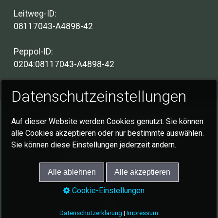
Leitweg-ID:
08117043-A4898-42
Peppol-ID:
0204:08117043-A4898-42
Datenschutzeinstellungen
Auf dieser Website werden Cookies genutzt. Sie können
Impressum
Datenschutzerklärung
alle Cookies akzeptieren oder nur bestimmte auswählen.
Cookie-Einstellungen
Sie können diese Einstellungen jederzeit ändern.
© 2026 Gemeinde Schlat
Alle ablehnen
Alle akzeptieren
Cookie-Einstellungen
Datenschutzerklärung
|
Impressum