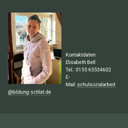
Kontaktdaten:
Elisabeth Bell
Tel.: 0155 65534602
E-
Mail:
schulsozialarbeit
@bildung-schlat.de