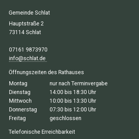
Gemeinde Schlat
Hauptstraße 2
73114 Schlat
07161 9873970
info@schlat.de
Öffnungszeiten des Rathauses
Montag
nur nach Terminvergabe
Dienstag
14:00 bis 18:30 Uhr
Mittwoch
10:00 bis 13:30 Uhr
Donnerstag
07:30 bis 12:00 Uhr
Freitag
geschlossen
Telefonische Erreichbarkeit