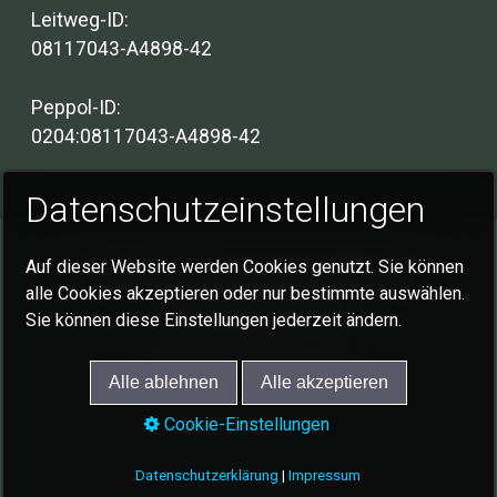
Leitweg-ID:
08117043-A4898-42
Peppol-ID:
0204:08117043-A4898-42
Datenschutzeinstellungen
Auf dieser Website werden Cookies genutzt. Sie können
Impressum
Datenschutzerklärung
alle Cookies akzeptieren oder nur bestimmte auswählen.
Cookie-Einstellungen
Sie können diese Einstellungen jederzeit ändern.
© 2026 Gemeinde Schlat
Alle ablehnen
Alle akzeptieren
Cookie-Einstellungen
Datenschutzerklärung
|
Impressum