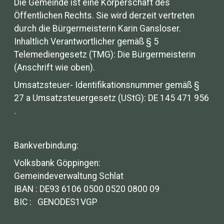
Die Gemeinde ist eine Körperschaft des
Öffentlichen Rechts. Sie wird derzeit vertreten
durch die Bürgermeisterin Karin Gansloser.
Inhaltlich Verantwortlicher gemäß § 5
Telemediengesetz (TMG): Die Bürgermeisterin
(Anschrift wie oben).
Umsatzsteuer- Identifikationsnummer gemäß §
27 a Umsatzsteuergesetz (UStG): DE 145 471 956
.
Bankverbindung:
Volksbank Göppingen:
Gemeindeverwaltung Schlat
IBAN : DE93 6106 0500 0520 0800 09
BIC : GENODES1VGP