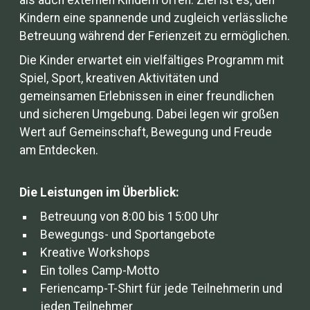
als auch externen Kindern offen. Ziel ist es, den
Kindern eine spannende und zugleich verlässliche
Betreuung während der Ferienzeit zu ermöglichen.
Die Kinder erwartet ein vielfältiges Programm mit
Spiel, Sport, kreativen Aktivitäten und
gemeinsamen Erlebnissen in einer freundlichen
und sicheren Umgebung. Dabei legen wir großen
Wert auf Gemeinschaft, Bewegung und Freude
am Entdecken.
Die Leistungen im Überblick:
Betreuung von 8:00 bis 15:00 Uhr
Bewegungs- und Sportangebote
Kreative Workshops
Ein tolles Camp-Motto
Feriencamp-T-Shirt für jede Teilnehmerin und
jeden Teilnehmer