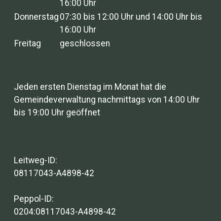
16:00 Uhr
Donnerstag
07:30 bis 12:00 Uhr und 14:00 Uhr bis
16:00 Uhr
Freitag
geschlossen
Jeden ersten Dienstag im Monat hat die
Gemeindeverwaltung nachmittags von 14:00 Uhr
bis 19:00 Uhr geöffnet
Leitweg-ID:
08117043-A4898-42
Peppol-ID:
0204:08117043-A4898-42