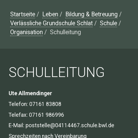
Startseite
/
Leben
/
Bildung & Betreuung
/
Verlässliche Grundschule Schlat
/
Schule
/
Organisation
/
Schulleitung
SCHULLEITUNG
Ute Allmendinger
Telefon: 07161 83808
Telefax: 07161 986996
E-Mail: poststelle@04114467.schule.bwl.de
Sprechzeiten nach Vereinbarung