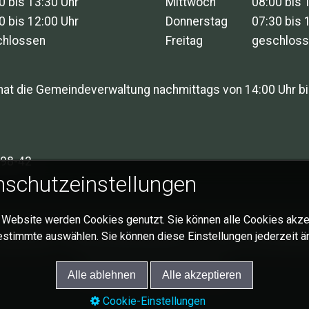
0 bis 13:30 Uhr
Mittwoch
08:00 bis 
0 bis 12:00 Uhr
Donnerstag
07:30 bis 
chlossen
Freitag
geschlos
hat die Gemeindeverwaltung nachmittags von 14:00 Uhr bi
98-42
schutzeinstellungen
 Website werden Cookies genutzt. Sie können alle Cookies akze
mpressum
Datenschutzerklärung
Cookie-Einstellung
estimmte auswählen. Sie können diese Einstellungen jederzeit ä
© 2026 Gemeinde Schlat
Alle ablehnen
Alle akzeptieren
Cookie-Einstellungen