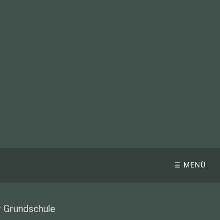
☰ MENÜ
r Grundschule