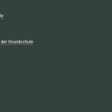
le
n der Grundschule