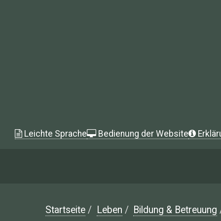
Leichte Sprache
Bedienung der Website
Erklär
Startseite
/
Leben
/
Bildung & Betreuung