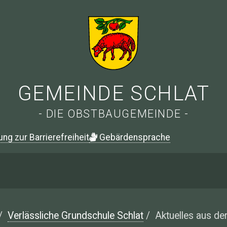
GEMEINDE SCHLAT
- DIE OBSTBAUGEMEINDE -
ung zur Barrierefreiheit
G
ebärdensprache
/
Verlässliche Grundschule Schlat
/
Aktuelles aus de