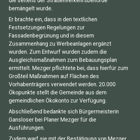
die seitens der Straßenverkehrsbehörde
bemängelt wurde.
Er brachte ein, dass in den textlichen
Festsetzungen Regelungen zur
Fassadenbegrünung und in diesem
Zusammenhang zu Werbeanlagen ergänzt
wurden. Zum Entwurf wurden zudem die
Ausgleichsmaßnahmen zum Bebauungsplan
ermittelt. Mezger pflichtete bei, dass hierfür zum
Großteil Maßnahmen auf Flächen des
Vorhabenträgers verwendet werden. 20.000
Ökopunkte stellt die Gemeinde aus dem
gemeindlichen Ökokonto zur Verfügung.
Abschließend bedankte sich Bürgermeisterin
Gansloser bei Planer Mezger für die
Ausführungen.
Zudem warf sie mit der Bestätigung von Mezger