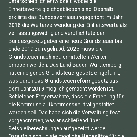
unterschiedlich entwickelt, wobei die
Einheitswerte gleichgeblieben sind. Deshalb
erklärte das Bundesverfassungsgericht im Jahr
2018 die Weiterverwendung der Einheitswerte als
verfassungswidrig und verpflichtete den
Bundesgesetzgeber eine neue Grundsteuer bis
Ende 2019 zu regeln. Ab 2025 muss die
Grundsteuer nach neu ermittelten Werten
erhoben werden. Das Land Baden-Württemberg
hat ein eigenes Grundsteuergesetz eingeführt,
was durch das Grundsteuerreformgesetz aus
dem Jahr 2019 möglich gemacht worden ist.
Schleicher-Frey erwähnte, dass die Erhebung für
die Kommune aufkommensneutral gestaltet
werden soll. Das habe sich die Verwaltung fest
vorgenommen, was anschließend über
Beispielberechnungen aufgezeigt werde.
Daraufhin schlug sie mögliche Hebesätze für die