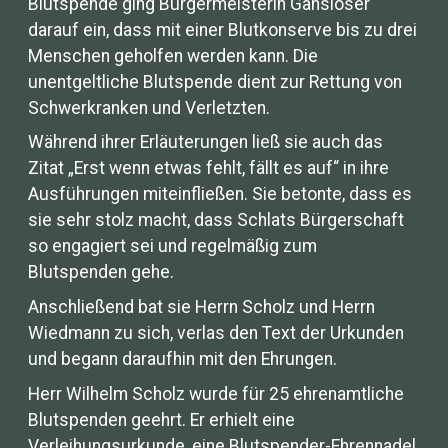
Blutspende ging Bürgermeisterin Gansloser
darauf ein, dass mit einer Blutkonserve bis zu drei
Menschen geholfen werden kann. Die
unentgeltliche Blutspende dient zur Rettung von
Schwerkranken und Verletzten.
Während ihrer Erläuterungen ließ sie auch das
Zitat „Erst wenn etwas fehlt, fällt es auf“ in ihre
Ausführungen miteinfließen. Sie betonte, dass es
sie sehr stolz macht, dass Schlats Bürgerschaft
so engagiert sei und regelmäßig zum
Blutspenden gehe.
Anschließend bat sie Herrn Scholz und Herrn
Wiedmann zu sich, verlas den Text der Urkunden
und begann daraufhin mit den Ehrungen.
Herr Wilhelm Scholz wurde für 25 ehrenamtliche
Blutspenden geehrt. Er erhielt eine
Verleihungsurkunde, eine Blutspender-Ehrennadel