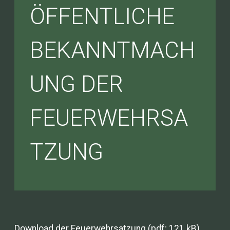
ÖFFENTLICHE
BEKANNTMACH
UNG DER
FEUERWEHRSA
TZUNG
Download der Feuerwehrsatzung (pdf; 121 kB)