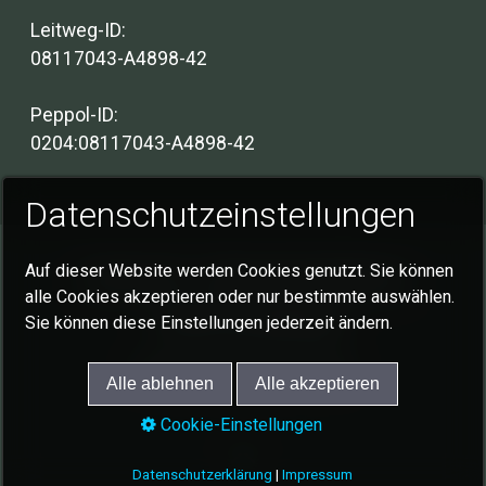
Leitweg-ID:
08117043-A4898-42
Peppol-ID:
0204:08117043-A4898-42
Datenschutzeinstellungen
Auf dieser Website werden Cookies genutzt. Sie können
Impressum
Datenschutzerklärung
alle Cookies akzeptieren oder nur bestimmte auswählen.
Cookie-Einstellungen
Sie können diese Einstellungen jederzeit ändern.
© 2026 Gemeinde Schlat
Alle ablehnen
Alle akzeptieren
Cookie-Einstellungen
Datenschutzerklärung
|
Impressum