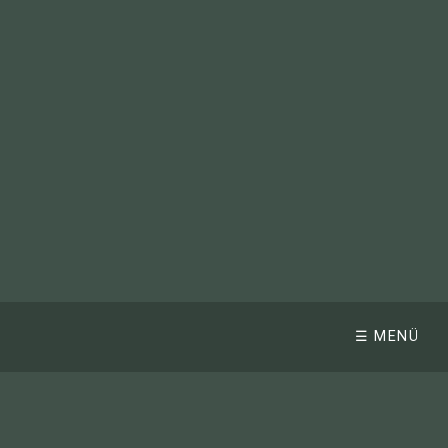
☰ MENÜ