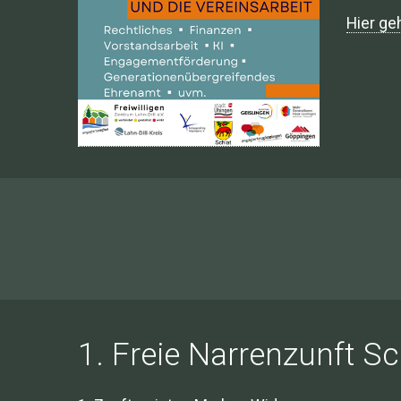
Hier ge
1. Freie Narrenzunft S