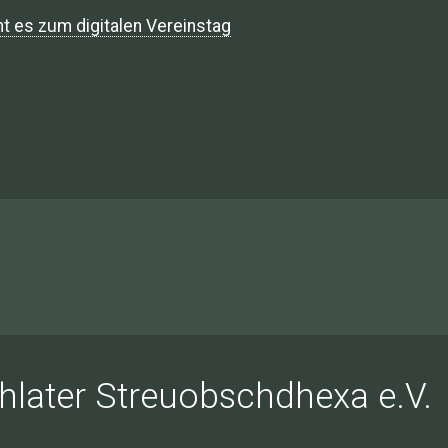
ht es zum digitalen Vereinstag
chlater Streuobschdhexa e.V.