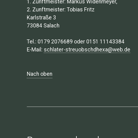
1. Zunftmeister: Markus Widenmeyer,
2. Zunftmeister: Tobias Fritz
Karlstraße 3
73084 Salach
Tel.: 0179 2076689 oder 0151 11143384
E-Mail:
schlater-streuobschdhexa@web.de
Nach oben