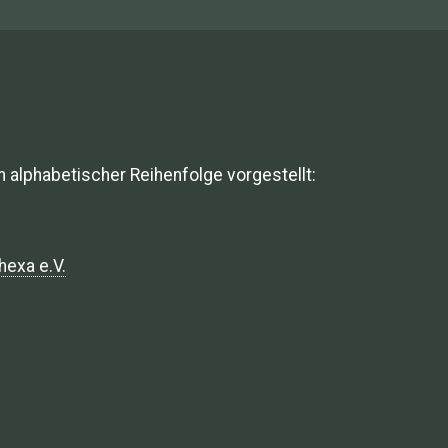
n alphabetischer Reihenfolge vorgestellt:
hexa e.V.