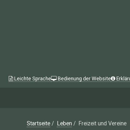
Leichte Sprache
Bedienung der Website
Erklär
Startseite
/
Leben
/
Freizeit und Vereine