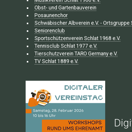
Musikverein Schlat 1986 e.V.
Obst- und Gartenbauverein
Posaunenchor
Schwäbischer Albverein e.V. - Ortsgruppe 
Seniorenclub
Sportschützenverein Schlat 1968 e.V.
Tennisclub Schlat 1977 e.V.
Tierschutzverein TARO Germany e.V.
TV Schlat 1889 e.V.
Digi