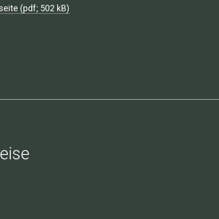
seite (pdf; 502 kB)
eise