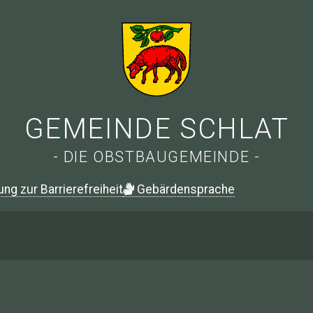
GEMEINDE SCHLAT
- DIE OBSTBAUGEMEINDE -
ung zur Barrierefreiheit
G
ebärdensprache