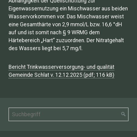
Abhängigkeit der Quellschüttung zur
Eigenwassernutzung ein Mischwasser aus beiden
Wasservorkommen vor. Das Mischwasser weist
eine Gesamthärte von 2,9 mmol/L bzw. 16,6 °dH
auf und ist somit nach § 9 WRMG dem
Härtebereich „Hart“ zuzuordnen. Der Nitratgehalt
des Wassers liegt bei 5,7 mg/l.
Bericht Trinkwasserversorgung- und qualität
Gemeinde Schlat v. 12.12.2025 (pdf; 116 kB)