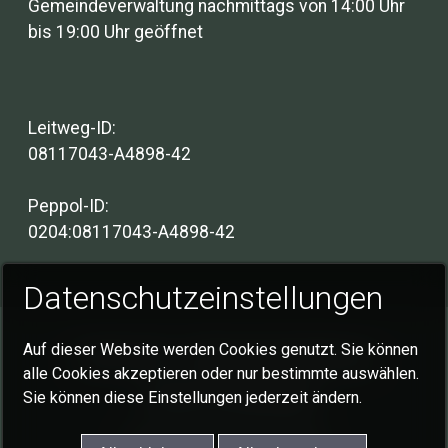
Gemeindeverwaltung nachmittags von 14:00 Uhr
bis 19:00 Uhr geöffnet
Leitweg-ID:
08117043-A4898-42
Peppol-ID:
0204:08117043-A4898-42
Datenschutzeinstellungen
Auf dieser Website werden Cookies genutzt. Sie können
Impressum
Datenschutzerklärung
alle Cookies akzeptieren oder nur bestimmte auswählen.
Cookie-Einstellungen
Sie können diese Einstellungen jederzeit ändern.
© 2026 Gemeinde Schlat