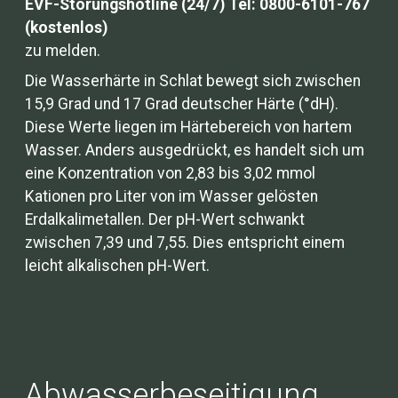
EVF-Störungshotline (24/7) Tel: 0800-6101-767
(kostenlos)
zu melden.
Die Wasserhärte in Schlat bewegt sich zwischen
15,9 Grad und 17 Grad deutscher Härte (°dH).
Diese Werte liegen im Härtebereich von hartem
Wasser. Anders ausgedrückt, es handelt sich um
eine Konzentration von 2,83 bis 3,02 mmol
Kationen pro Liter von im Wasser gelösten
Erdalkalimetallen. Der pH-Wert schwankt
zwischen 7,39 und 7,55. Dies entspricht einem
leicht alkalischen pH-Wert.
Abwasserbeseitigung