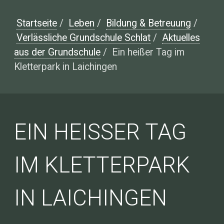
Startseite
/
Leben
/
Bildung & Betreuung
/
Verlässliche Grundschule Schlat
/
Aktuelles
aus der Grundschule
/
Ein heißer Tag im
Kletterpark in Laichingen
EIN HEISSER TAG I
M KLETTERPARK I
N LAICHINGEN