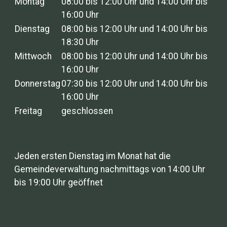
Montag
08:00 bis 12:00 Uhr und 14:00 Uhr bis
16:00 Uhr
Dienstag
08:00 bis 12:00 Uhr und 14:00 Uhr bis
18:30 Uhr
Mittwoch
08:00 bis 12:00 Uhr und 14:00 Uhr bis
16:00 Uhr
Donnerstag
07:30 bis 12:00 Uhr und 14:00 Uhr bis
16:00 Uhr
Freitag
geschlossen
Jeden ersten Dienstag im Monat hat die
Gemeindeverwaltung nachmittags von 14:00 Uhr
bis 19:00 Uhr geöffnet