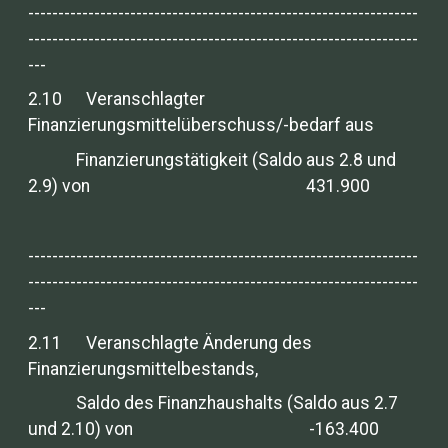
-----------------------------------------------------------------
-----------------------------------------------------------------
---
2.10 Veranschlagter
Finanzierungsmittelüberschuss/-bedarf aus
Finanzierungstätigkeit (Saldo aus 2.8 und
2.9) von 431.900
-----------------------------------------------------------------
-----------------------------------------------------------------
---
2.11 Veranschlagte Änderung des
Finanzierungsmittelbestands,
Saldo des Finanzhaushalts (Saldo aus 2.7
und 2.10) von -163.400