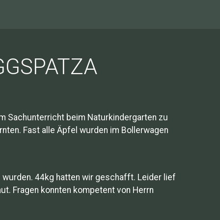
GGSPATZA
 im Sachunterricht beim Naturkindergarten zu
nten. Fast alle Äpfel wurden im Bollerwagen
wurden. 44kg hatten wir geschafft. Leider lief
aut. Fragen konnten kompetent von Herrn