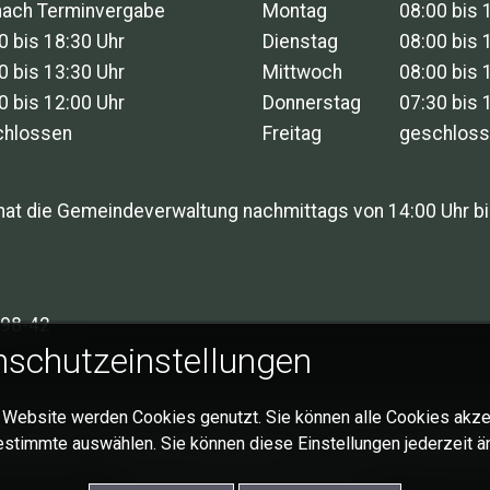
nach Terminvergabe
Montag
08:00 bis 
0 bis 18:30 Uhr
Dienstag
08:00 bis 
0 bis 13:30 Uhr
Mittwoch
08:00 bis 
0 bis 12:00 Uhr
Donnerstag
07:30 bis 
chlossen
Freitag
geschlos
hat die Gemeindeverwaltung nachmittags von 14:00 Uhr bi
98-42
schutzeinstellungen
 Website werden Cookies genutzt. Sie können alle Cookies akze
mpressum
Datenschutzerklärung
Cookie-Einstellung
estimmte auswählen. Sie können diese Einstellungen jederzeit ä