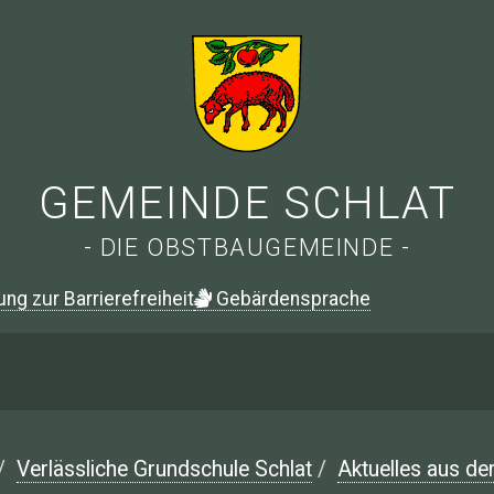
GEMEINDE SCHLAT
- DIE OBSTBAUGEMEINDE -
ung zur Barrierefreiheit
G
ebärdensprache
/
Verlässliche Grundschule Schlat
/
Aktuelles aus de