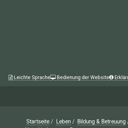
Leichte Sprache
Bedienung der Website
Erklär
Startseite
/
Leben
/
Bildung & Betreuung