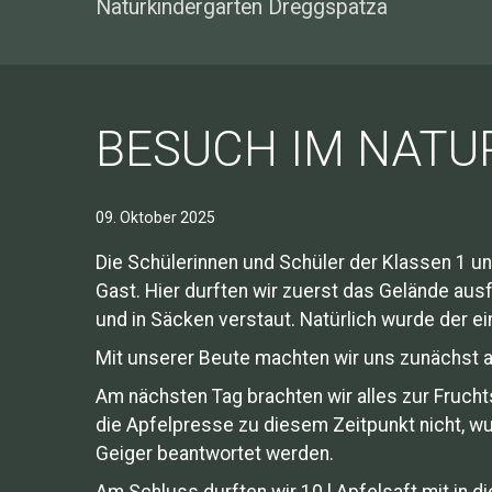
Naturkindergarten Dreggspatza
BESUCH IM NAT
09. Oktober 2025
Die Schülerinnen und Schüler der Klassen 1 un
Gast. Hier durften wir zuerst das Gelände aus
und in Säcken verstaut. Natürlich wurde der e
Mit unserer Beute machten wir uns zunächst 
Am nächsten Tag brachten wir alles zur Frucht
die Apfelpresse zu diesem Zeitpunkt nicht, w
Geiger beantwortet werden.
Am Schluss durften wir 10 l Apfelsaft mit in d