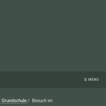
☰ MENÜ
r Grundschule
/
Besuch im