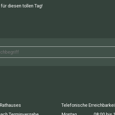
für diesen tollen Tag!
 Rathauses
Telefonische Erreichbarkei
nach Terminvergabe
Montag
08:00 bis 