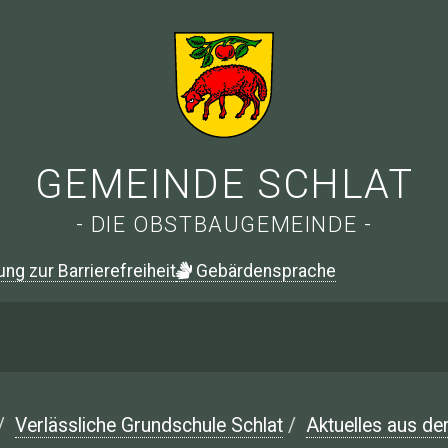
GEMEINDE SCHLAT
- DIE OBSTBAUGEMEINDE -
ung zur Barrierefreiheit
G
ebärdensprache
/
Verlässliche Grundschule Schlat
/
Aktuelles aus de