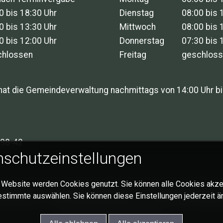
0 bis 18:30 Uhr
Dienstag
08:00 bis 
0 bis 13:30 Uhr
Mittwoch
08:00 bis 
0 bis 12:00 Uhr
Donnerstag
07:30 bis 
chlossen
Freitag
geschlos
hat die Gemeindeverwaltung nachmittags von 14:00 Uhr bi
98-42
schutzeinstellungen
 Website werden Cookies genutzt. Sie können alle Cookies akze
mpressum
Datenschutzerklärung
Cookie-Einstellung
estimmte auswählen. Sie können diese Einstellungen jederzeit ä
© 2026 Gemeinde Schlat