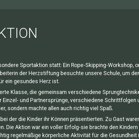
AKTION
sondere Sportaktion statt: Ein Rope-Skipping-Workshop, o
beiterin der Herzstiftung besuchte unsere Schule, um den 
r ein gesundes Herz ist.
vierte Klasse, die gemeinsam verschiedene Sprungtechnike
Einzel- und Partnersprünge, verschiedene Schrittfolgen u
er, sondern machte allen auch richtig viel Spaß.
bei der die Kinder ihr Können präsentierten. Zu Gast waren
. Die Aktion war ein voller Erfolg-sie brachte den Kinder
ig regelmäßige körperliche Aktivität für die Gesundheit i