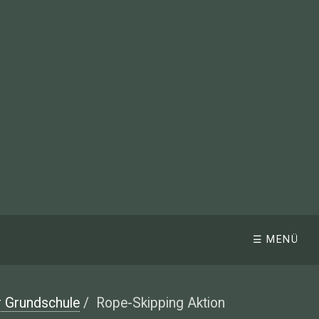
☰ MENÜ
r Grundschule
/
Rope-Skipping Aktion