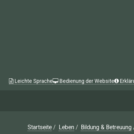
Leichte Sprache
Bedienung der Website
Erklär
Startseite
/
Leben
/
Bildung & Betreuung