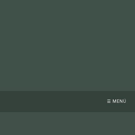
☰ MENÜ