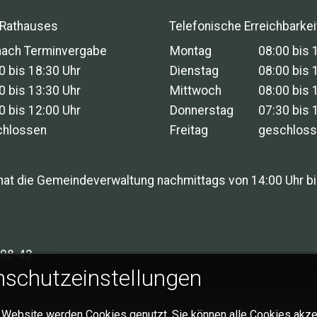
 Rathauses
Telefonische Erreichbarkei
nach Terminvergabe
Montag
08:00 bis 
0 bis 18:30 Uhr
Dienstag
08:00 bis 
0 bis 13:30 Uhr
Mittwoch
08:00 bis 
0 bis 12:00 Uhr
Donnerstag
07:30 bis 
chlossen
Freitag
geschlos
hat die Gemeindeverwaltung nachmittags von 14:00 Uhr bi
98-42
schutzeinstellungen
 Website werden Cookies genutzt. Sie können alle Cookies akze