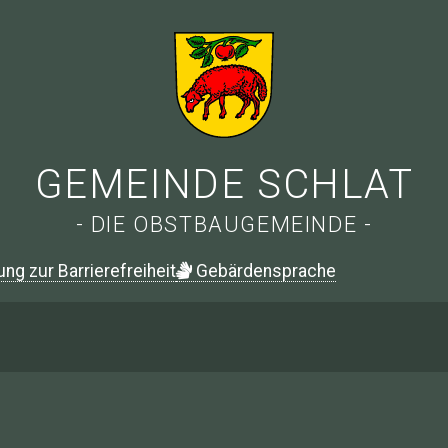
GEMEINDE SCHLAT
- DIE OBSTBAUGEMEINDE -
ung zur Barrierefreiheit
G
ebärdensprache