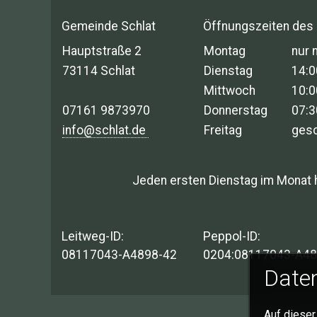
Gemeinde Schlat
Öffnungszeiten des
Hauptstraße 2
Montag
nur 
73114 Schlat
Dienstag
14:0
Mittwoch
10:0
07161 9873970
Donnerstag
07:3
info@schlat.de
Freitag
ges
Jeden ersten Dienstag im Monat 
Leitweg-ID:
Peppol-ID:
08117043-A4898-42
0204:08117043-A48
Daten
Auf dieser